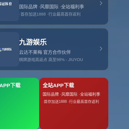
5 F（2025足球世俱杯赛事直
）
的顶级较量，世俱杯不仅是球技的比拼，更是文
足球世俱杯在线直播观看
比赛，还是对比赛结果
态、预测分析以及观看直播的实用建议，让你不
计划将参赛队伍扩展至32支，覆盖各大洲的顶级
己支持的球队登上世界舞台。无论是欧洲豪门如