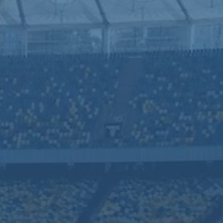
实时观看比赛，还能随时回味经典瞬间。如果你
赛程信息。
场比赛充分展现了欧洲球队在技术和体能上的优势。
的创造力，几乎让皇马陷入困境。这场比赛提醒
比赛预测
时，除了关注热门球队，也要留意那些
赛。这一数字预计在2025年还将大幅增长，可