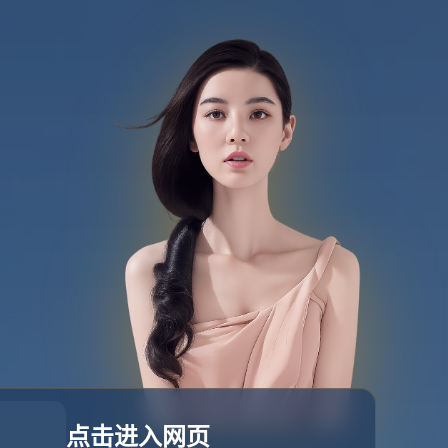
全国免费电话：
028-5524852
动态
联系我们
当前位置：
首页
>
新闻中心