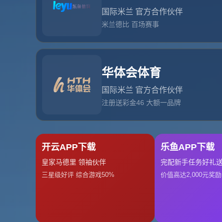
公司新闻
202
行业动态