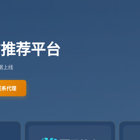
介绍
产品展示
新闻