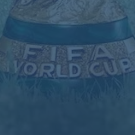
是说道。这种改革无疑将为
2025世俱杯
注入更多活力。
与潜在黑马-谁将问鼎冠军
的参赛资格规则中，来自欧冠、南美解放者杯等赛事的冠军球队
这样的欧洲豪门，以及巴西的弗拉门戈、阿根廷的河床等南美劲
传统强队提供了机会。例如，来自亚洲或非洲的俱乐部，若能在
年世俱杯为例，沙特阿拉伯的利雅得新月曾凭借顽强的防守和犀利
的潜在惊喜充满期待。究竟哪支球队能在这场全球对决中脱颖而
科技与环保并重
和球队的看点，2025年世俱杯在赛事筹备上也展现了新气象。
公平性。同时，赛事场馆的建设和运营将严格遵循环保标准，减少
球运动的社会责任，也为未来大型赛事的举办树立了典范。
线上线下齐参与
球球迷更好地参与到这场盛会中，官方已宣布将在赛事期间推出