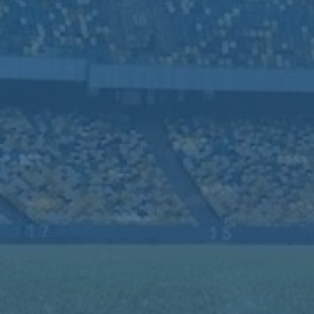
随着20
俱杯不仅
及值得期
2025世
据官方最新
这不仅意
足联表示
此外，比
洲的足球
赛制调整-
随着参赛
于世界杯
“我们希