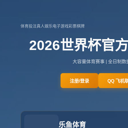
首页
公司
新闻中心
新闻中心