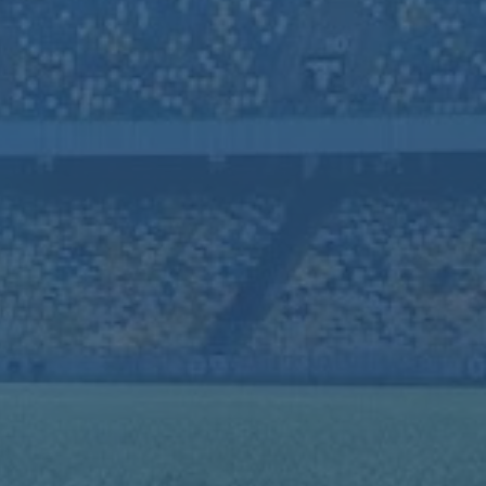
部赛事上。作为国际足坛最具分量的赛事之一，世
来
2025世俱杯
的最新官方动态、赛事筹备情况以
支扩充至
32支
，覆盖全球各大洲的顶级俱乐部。
证自己支持的球队在国际舞台上绽放光芒。国际
足球狂欢”。
，但多个国家已表达了强烈的申办意愿。无论是欧
注的焦点。
25年世俱杯将采用小组赛加淘汰赛的模式，类似
队都有更多机会展现自己的实力。
多与豪门交手的机会。”
国际足联相关负责人在