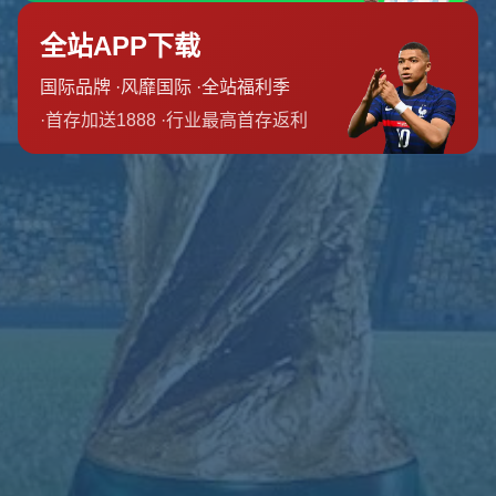
球的传奇故事。巡展活动预计将在城市的标志性地点举行，
可能是科帕卡巴纳海滩，也可能是马拉卡纳体育场，这些地
方本身就是足球文化的象征。活动中，球迷不仅能近距离观
赏奖杯，还可能参与互动环节，感受
里约巡展
带来的独特氛
围。
想象一下，在桑巴音乐的伴奏下，奖杯在人群中传递，
那是怎样一幅令人心潮澎湃的画面！
案例分析：过往巡展的成功经验
回顾以往的世俱杯奖杯巡展活动，总能发现一些值得借鉴的
亮点。例如，2019年在日本举办的巡展，就通过与当地文
化结合，吸引了大量游客和球迷参与。活动现场不仅展示了
奖杯，还设置了足球技巧挑战赛和历史回顾展览，让参与者
沉浸其中。*这种多元化的活动形式，为今年的
里约巡展
提
供了宝贵经验。*如果能在里约加入更多本地元素，比如桑
巴舞蹈表演或街头足球秀，相信会进一步提升活动的吸引
力。