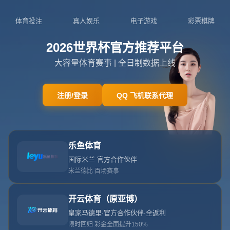
三豪门接力世俱杯奖杯里约巡展将启（三豪门联手传
递世俱杯奖杯，里约巡展即将启动）
三豪门接力世俱杯奖杯里约巡展将启