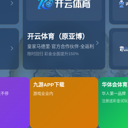
5年国际足联俱乐部世界杯 - 维基百科（20
析 - 维基百科）
国际足联俱乐部世界杯 - 维基百科
场全球足球盛宴的启幕
，2025年，来自世界各地的顶级足球俱乐部齐聚一堂，为争夺
足球文化的狂欢！
2025年国际足联俱乐部世界杯
作为国际足联全
。本文将带你深入了解这一赛事的背景、赛制亮点以及其对足球
：改制后的新篇章
乐部世界杯自2000年首次举办以来，一直是俱乐部层面的顶级
科
相关资料显示，这届比赛将从传统的7支球队扩军至32支，覆