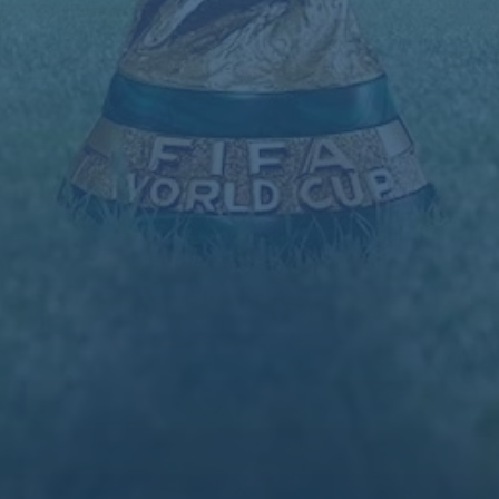
自亚洲的俱乐部为例，假设一支来自日本J联赛的球队通过资格赛成
赛的劲旅，这不仅是对球员技术与战术的考验，也是对俱乐部品
过
国际足联俱乐部世界杯
的平台获得全球曝光，吸引更多赞助商
统足球强国提供了前所未有的发展机遇。
：球迷与文化的交融
来说，
2025年国际足联俱乐部世界杯
将是一场视觉与情感的双重
大洲的强队交锋，那种紧张与激动是任何其他赛事都无法比拟的
起，共同为足球这项运动喝彩。
足球作为全球通用语言，将在20
球世俱杯入口-2025足球世俱杯在线观看-2025足球世俱杯赛程
All 
：甘肃省定西市岷县岷阳镇 电话：028-5524852传真：028-5524
手机：15091074568联系人：2025足球世俱杯