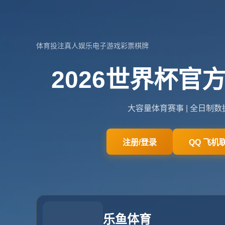
首页
公司
新闻中心
新闻中心