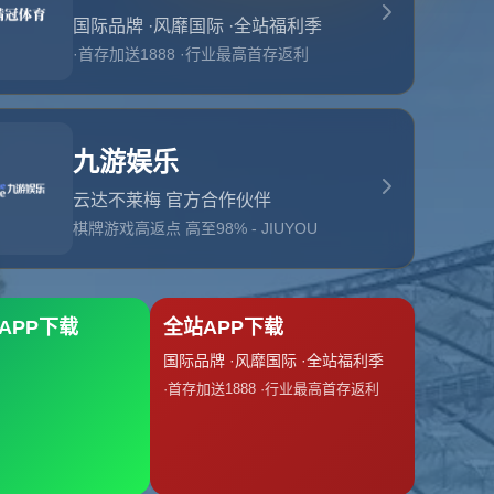
25年国际足联俱乐部世界杯全面解
全球最强俱乐部的荣誉而战。这不仅是一场比赛，
新改制的赛事，将以更大规模、更激烈竞争吸引
世界的深远影响，带你提前感受这场盛事的魅
赛事。然而，2025年的赛事将迎来历史性变革。
盖全球各大洲的顶级俱乐部。这一改制旨在提升赛