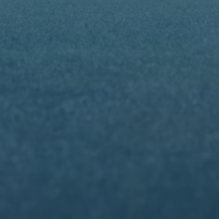
以一支来
洲冠军联
队都将通
事为非传
赛事期待
对于球迷
来自另一
汇聚在一
Copyright 2024
2025足
地址