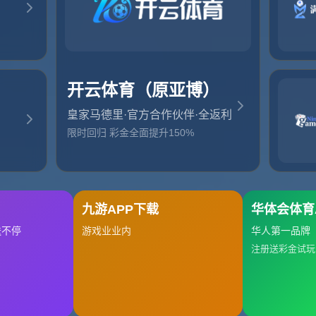
新闻中心- 世俱杯