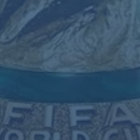
一项体育赛事而言，时间的选定都至关重要。
世俱杯时间
的确定，
联赛的赛程：避免与各国国内联赛、洲际俱乐部杯赛（如欧冠、亚冠、解
态与国际比赛日：确保球员在经历漫长赛季后，仍能以较好的竞技状态参
转播：举办地气候适宜性以及全球不同地区球迷的观赛便利性，都是影响
世俱杯通常在每年的12月份举行，这个时间点往往是欧洲主流联
然紧凑，但也给刚刚结束本大洲杯赛征程的冠军队伍留下了一定
2025世俱杯时间的变革
的是，国际足联对世俱杯进行了重大改革。从
2025年开始，世
伍扩军
：新版世俱杯将扩军至
32支球队
，更具规模和代表性。
期调整
：改为
四年一届
，使其更像国家队层面的世界杯。
间变化
：最引人注目的变化之一便是举办时间。首届全新赛制的世俱杯计划于
疑是对传统
世俱杯时间
的一次颠覆。