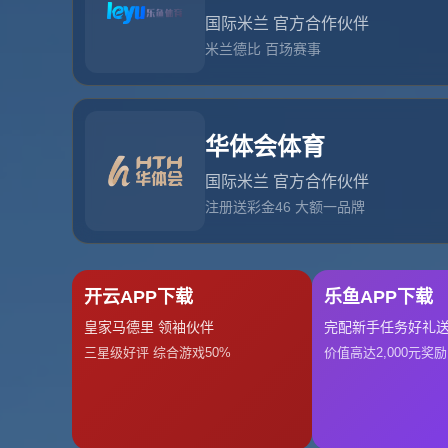
公司新闻
行业动态