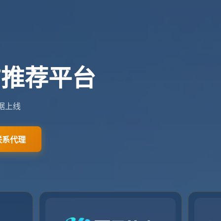
介绍
产品展示
新闻