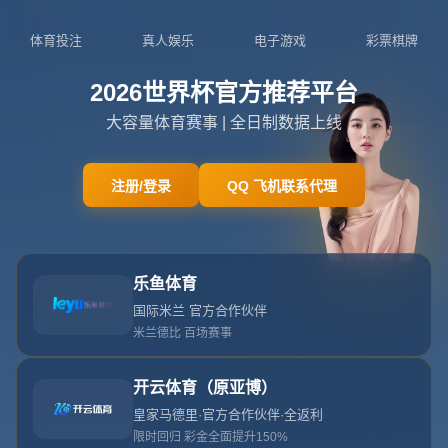
J罗缺席世俱杯官方宣布莱昂上诉遭拒FIFA将指派球
队替补参赛