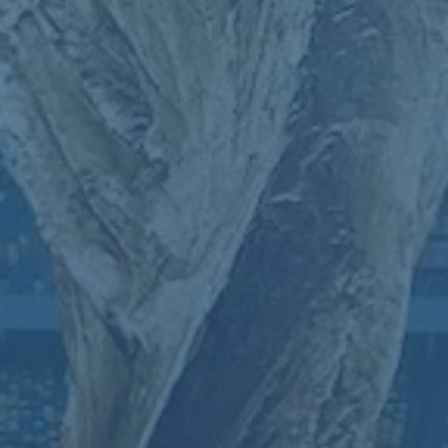
核心球员，或许是俱乐部和国际足联需要共同面对的难题。
莱昂上诉遭拒：FIFA态度强硬
与此同时，墨西哥劲旅莱昂的上诉被FIFA正式驳回的消息
也引发了广泛关注。莱昂俱乐部此前因赛程冲突和球员伤病
问题，提出推迟参赛或调整赛程的请求，但这一诉求并未得
到FIFA的认可。
莱昂上诉遭拒
的结果表明，FIFA在赛事组
织上保持了强硬态度，强调规则的公平性和不可更改性。
这一决定对莱昂俱乐部来说无疑是雪上加霜。球队不仅无法
按照原计划参赛，还可能面临阵容不整的窘境。更重要的
是，这也让外界开始质疑FIFA在处理类似事件时的灵活
性。
是否应该在特殊情况下给予球队更多支持？
这是值得深
思的问题。
FIFA指派替补球队：赛事公平性如何保障