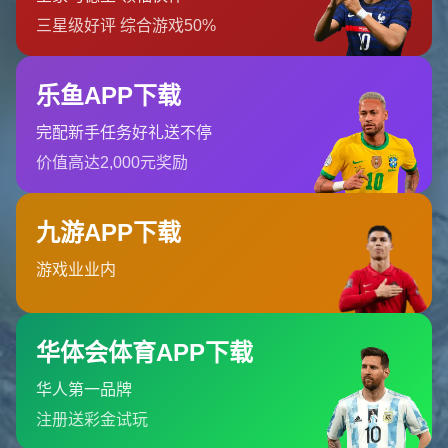
仅是荣誉的象征，更是奖金高达
10亿美元
的超级盛宴！世
俱杯的全面升级，标志着足球进入了一个全新的商业化时
代。这不仅是对俱乐部和球员的巨大激励，也为全球足球产
业带来了前所未有的发展机遇。无论是球迷、赞助商还是足
球从业者，这场变革都值得我们密切关注。接下来，让我们
一起探讨这场赛事如何重塑足球格局。
世俱杯升级：奖金创新高引发热议
世俱杯作为国际足联旗下的重要赛事，近年来一直在寻求突
破。而2025年的全新赛制和高达
10亿美元
的奖金池，无疑
是其发展史上的一次里程碑。相比以往的赛事规模，这次世
俱杯将有更多俱乐部参与，覆盖全球各大洲，真正实现了
“全球足球”的理念。如此巨额的奖金不仅吸引了顶级豪门，
也让中小俱乐部看到了崛起的希望。*这是否会改变足球世
界的竞争格局？*答案值得期待。