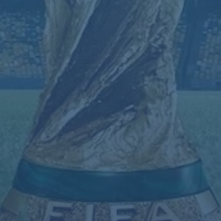
“灰姑娘”故事的起点。
全球足球新机会：商业与文化的双重推动
世俱杯奖金的激增，不仅仅是一场比赛的经济效应，更是足
球全球化的一次重要推动。赛事的举办将吸引大量赞助商、
媒体和球迷的关注，进而带动相关产业的发展。从转播权到
球衣销售，从旅游经济到地方品牌推广，
2025世俱杯
将为
全球足球产业链带来多维度的增长点。更重要的是，它还促
进了不同文化间的交流，让足球成为连接世界的桥梁。
球员与俱乐部的双赢局面
对于球员而言，世俱杯不仅是展现个人能力的舞台，更是提
升身价的绝佳机会。一位在赛事中表现出色的球员，很可能
因此获得豪门俱乐部的青睐。而对俱乐部来说，巨额奖金不
仅能改善财务状况，还能用于引援和基础设施建设。*这种
双赢局面，正是世俱杯升级的魅力所在。*可以预见，未来
几年，越来越多的球队将把世俱杯视为战略目标。