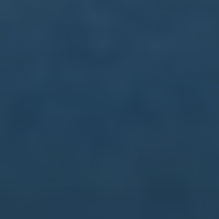
较量中保持竞争力 科学的训练负荷安排 合理的轮换策略 冰
敷 恢复和营养细节上的精细化管理 都必须同步跟上
小结延展 这不仅是一届亚洲杯 更是一次整体评估
从外界视角看 “亚洲杯抽签结果出炉 中国男足与卡塔尔 塔
吉克斯坦 黎巴嫩同组”是一条简单的新闻 但对中国足球本身
而言 这更像是一面镜子 通过与不同风格对手的连续对抗 可
以真实照出当前这支球队在对抗 强度 执行力 技战术素养和
心理稳定性等方面的综合水平 也能为未来的世预赛和长期
规划提供有价值的参考
在这样的背景下 这届亚洲杯对中国男足的意义 已经远远超
出“能走多远”本身 它更像是一次关于方向和方法的集体检验
若能在与卡塔尔 塔吉克斯坦 黎巴嫩的较量中展现出清晰的
战术思路 更坚定的比赛态度 更成熟的临场表现 那么无论最
终成绩如何 至少可以说明中国足球正在尝试走上一条更理
性 更专业 更接近现代足球要求的道路