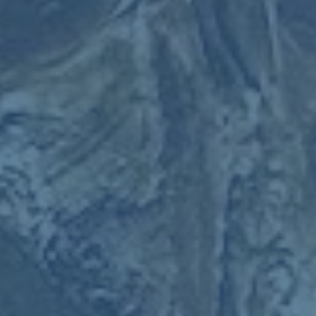
卡塔尔在连续大赛锻炼之后 阵容中的年轻球员已经逐渐适
应高强度节奏 他们在中前场的传控能力 和两翼换位配合 是
国足必须高度警惕的地方 面对这样一支把握节奏能力极强
的球队 中国队如果选择被动退守 很可能会在长时间防守中
出现体能和注意力的双重下降 因此 更现实的策略是通过一
定程度的高位压迫 把比赛节奏“打乱” 避免对方轻松在中场
组织 渐进式推进到中国队禁区前沿
塔吉克斯坦 高对抗 高反击 高效率