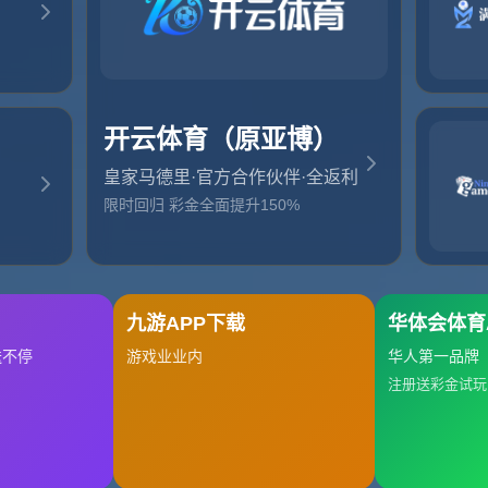
每体：皇马阵容轮换不足 过度依