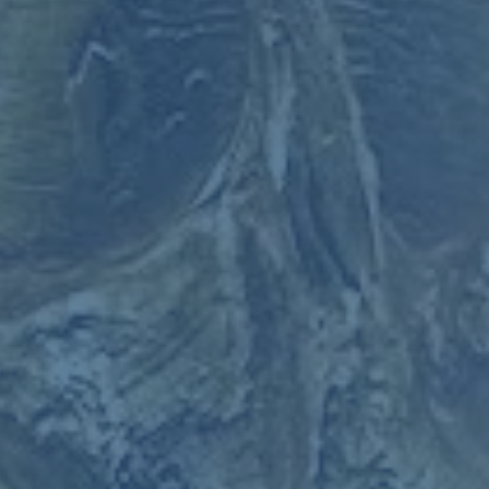
，场场打到70分钟以后才有可能被换下。有分析通过追踪他们的
参与度已经逼近甚至超过此前在法甲或其他联赛时期的负荷上限
的累积损耗却是不可逆的。历史经验早已表明 当一名球员长时间处
伤病，只是时间问题。
单线依赖带来的可预测性
姆巴佩等五人组，还有一个被每体屡次提及但常被外界忽略的隐忧
攻都从固定的几条通道发起——比如姆巴佩左路内切、中场核心
分析便能锁定关键区域进行布防。一旦对方在这几个点上安排密
替补与轮换球员由于出场节奏打断，往往在这种关键时刻很难立
人组模式”捆绑，在战术层面也逐渐走向单一与固化。
欧冠关键战的隐形警报