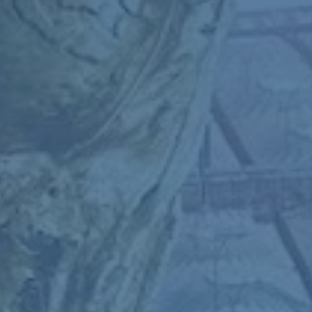
冲刺次数与高强度跑动距离发现，一些核心球员
。短时间的爆量输出固然带来耀眼数据，但对肌
于“红区”状态，肌肉拉伤、腘绳肌问题甚至更
 就是战术模式的可预测性。当皇马的绝大多数
持球前插、前腰在肋部完成接应时，高水平对手
集包夹与针对性盯人，皇马的进攻流畅度会骤然
刻找到比赛感觉。这样一来，球队不仅在身体层