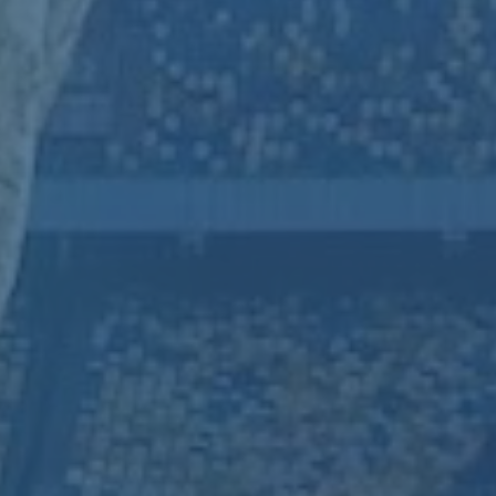
场阶段球队依旧信任这套五人组，期望通过再进
形成二三人包夹，同时对持球中场进行压迫与犯
反击的机会都因为决策迟缓和跑动不足而被浪
节奏生疏、配合生硬，最终导致球队在主场被对
听，而是轮换不足与依赖固定核心的典型后果再
姆巴佩等五人组来说，持续首发意味着责任与光
球迷的矛头立刻集中指向这几位核心，极易形成
被边缘化的感觉，即使表面职业态度依旧端正，
逆风或遭遇不顺时，板凳席很难提供足够的能量
情况下的替代品。