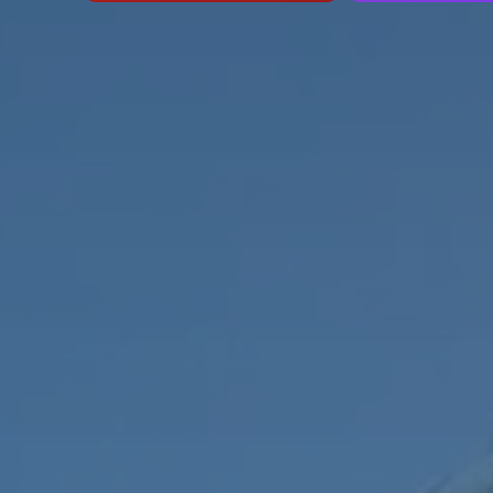
每体视角
这支被视为
续报道与
在风险。
多线作战
皇马依赖