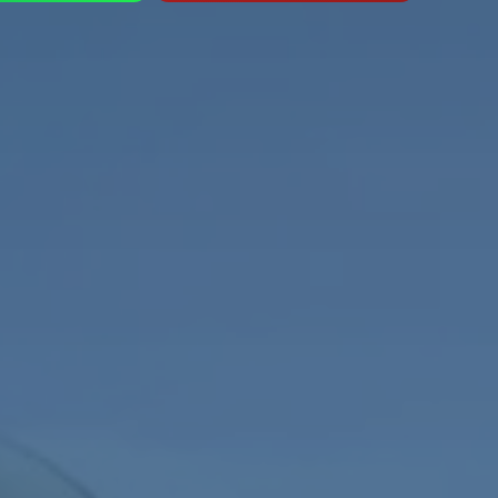
强队底色，但在西媒《每日体育报》（每体）的持
与过度依赖姆巴佩等五人组，正在为皇马埋下潜
形枷锁。对于一支要在西甲、欧冠、甚至世俱杯
体能透支、伤病频发以及战术僵化的恶性循环。