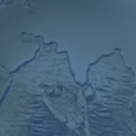
度依赖姆巴佩等五人组”，在每体的解读中，大致指的是以姆巴佩
某位本土中场节拍器、左路爆点的巴西攻击手、兼具组织与突击
人名在不同时间节点或比赛背景下略有变动，但指向是一致的 皇
五人来运转。他们承担着大量的持球、推进、冲刺与终结工作，
球星与核心组构建的模式，在豪门历史上并不罕见，但问题在于
不是没有人而是不敢用
容看，皇马并非没有深度，替补席上年轻天才与功能型球员并不
联赛中面对中下游球队，本应是考察年轻人、调整主力负荷的良
偏长，哪怕球队已经取得领先，换人调整依然偏保守。这种现象背
心替补上场后影响比赛掌控，另一方面俱乐部也希望利用星光效应
厚”，实际使用起来却很“瘦”。
奏看过载的风险
季切成多个时间段，可以发现一个鲜明的趋势 在赛季初阶段，姆