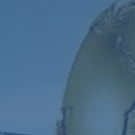
所谓“过
——例如
场。具体
度依靠这
围绕超级
程度。
轮换不足 
从纸面阵
数有限。
出场时间
面主帅担
“看上去很
从数据节
如果将赛