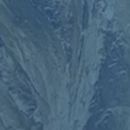
想却高度贴近现实的案例来说明 假设在欧冠淘汰赛首回合，皇马