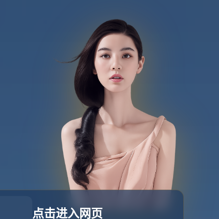
全国免费电话：
028-5524852
动态
联系我们
当前位置：
首页
>
新闻中心