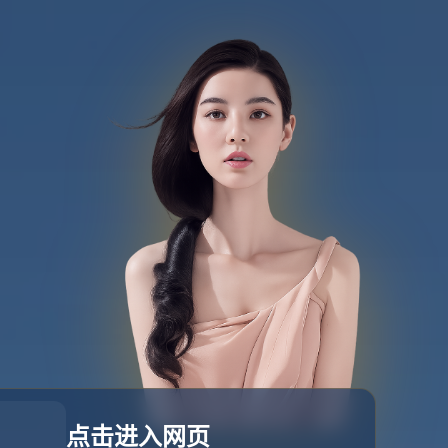
全国免费电话：
028-5524852
动态
联系我们
当前位置：
首页
>
新闻中心