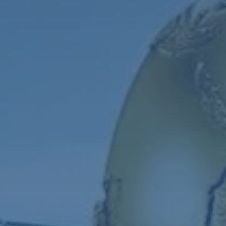
进入现代足
下 每一场
的交接仪式
球以及罗本
中德国7比
导”的南美
体系全面
2018年
凑的剧本 
节奏拉到难
呈现了新时
位 就被对
能在短时