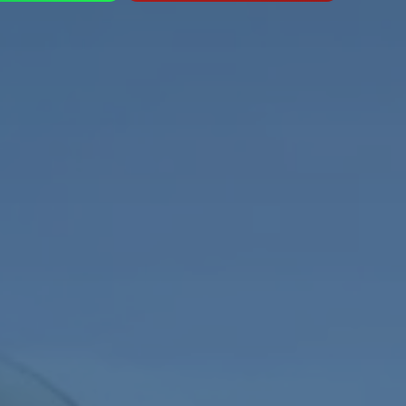
许多传奇由此诞生
 那届比赛平均进球数高得惊人 防守理念尚未完
5 这场“阿尔卑斯山大战”至今仍是世界杯正赛中
被对手疯狂反扑 到终场哨响时 记分牌上12个数
意识存在但组织不够严密 门将训练体系不完善
戏 频繁出现并不令人惊讶
量下降 每一次“失控的进球雨”反而更显得珍贵 例
象中 那支桑巴军团如果能多得几个进球 或许历史
西对进攻的执迷塑造了一场节奏极快的对攻战 也
决往往与时代的分水岭紧密相连 它们不仅是比分上