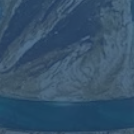
如何塑造世界杯叙事
记忆机制来看 世界杯高分对决回顾几乎是每一届赛事内容再包装时
跌宕的比赛作为叙事支点 这类比赛有几个天然优势 第一 它们易
 进球多意味着英雄时刻多 无论是绝境中的世界波 还是反击中的
 广告叙事提供了丰富素材 第三 对于新生代球迷而言 高分对决
4年的7比5或者60年代的经典会战 却可以通过影像与文字 再次“
常被赋予超出其竞技价值的象征意义 成为某个时代足球风格的代
是 高分对决也逐渐影响着球队自我定位与公众期待 某些国家队
夺冠”的标签 例如巴西的桑巴传统 荷兰的全攻全守都与此相关 
重防守时 便会遭遇“背离传统”的质疑 同样 那些以铁血防守著称
也常常被视为风格打开 形象焕然一新 因此 高分对决在无形中参