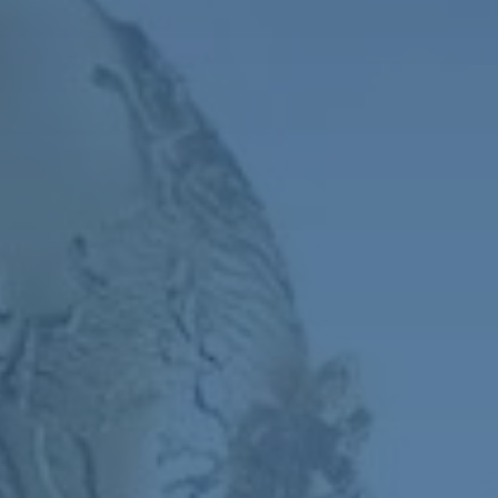
界杯上打出大比分变得愈发困难 在这样一个背景
段的荷兰5比1西班牙几乎可以视作一场“新旧秩序
兰 他们的后防多次被反击打穿 范佩西那记鱼跃头
杯舞台上的衰落 与之形成映照的 是同届世界杯
 极度重视压迫和转换的团队 对传统“个人灵感主
 这场高分对决超越了比赛本身 成为一个国家足球
其中的代表作 这场八分之一决赛像是一部结构紧
完全爆发 姆巴佩用短短几分钟两度破门 将比赛
仍止步于一球之差 从战术角度看 这场高分对决
源于双双防守松散 而是在高密度对抗中 一旦失
一场极限运动 哪怕一个小小的战术细节失误 都可