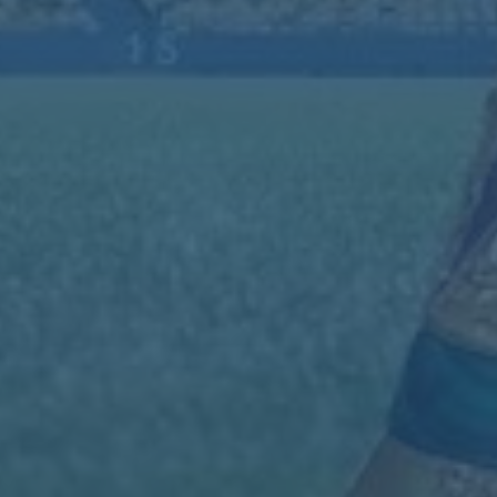
高分对决
从传播与
球多 情节
起伏 第二
续的纪录片
亲历195
分比赛经
值得注意的
“浪漫却难
务实 更注
或5比2 
化符号