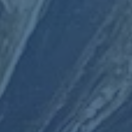
客服能力与纠纷处理 玩家体验的最后一道防线