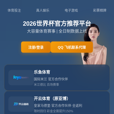
2026世界杯投注最佳平台排行