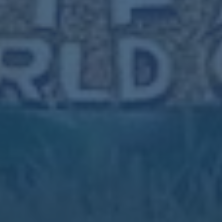
有一个值得借鉴的案例 某平台在2018世界杯的一场淘汰赛
中因赔率数据接入延迟,导致部分用户在进球后几秒仍能以