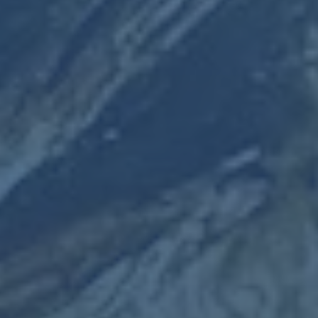
从表面看,客服似乎只是一个“附属服务”,但很多平台体验的
好坏,就在问题出现时立刻见分晓。响应速度 处理权限 专业
程度 解决态度,是评估客服的重要指标。在2026世界杯期间,
由于投注量陡增,诸如投注未成功但余额被扣 进球瞬间的注
单状态争议 提现审核时间拉长等问题都可能出现。2026世
界杯投注最佳平台排行的头部网站,通常具备 7x24小时在线
客服 多种联系方式 实时工单编号 等机制,并且会在重大赛事
期间开设专门的“赛事客服通道”,优先处理与世界杯相关的争
议。