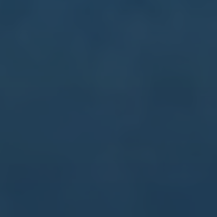
过程，而只剩盘口变化和输赢数字；如果你在连夜熬到生物
钟紊乱，只为追逐几场机会不大的投注；如果你因为一场失
利而对家人发火、对工作提不起兴趣，那就意味着世界杯博
彩已经越过了健康的边界。这时，更有价值的不是寻找“下
一注翻身”，而是主动抽离：转而单纯做一个球迷、和朋友
讨论阵容变化、享受赛场氛围。真正成熟的玩法，是把自己
的人生置于世界杯之上，而不是把世界杯结果当作改变人生
的关键节点。当你能温和看待输赢，把“风险意识”和“理性娱
乐”放在首位，你会发现，2026世界杯不仅可以成为一段精
彩的体育记忆，也可以成为一次在欲望与自控之间更清醒的
练习。
Copyright 2024
2025足球世俱杯入口-2025足球世俱杯在线观看-2025足球世
俱杯赛程
All Rights by
2025足球世俱杯
地址：甘肃省定西市岷县岷阳镇 电话：028-5524852传真：028-5524852